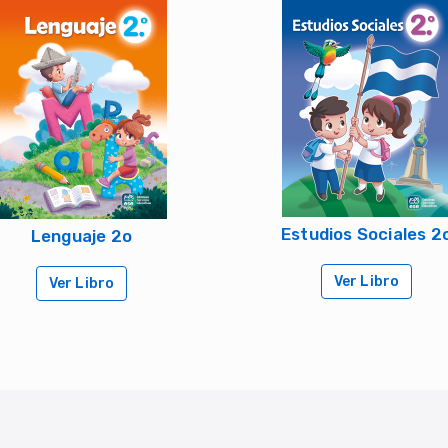
Estudios Sociales 2
Lenguaje 2o
Ver Libro
Ver Libro