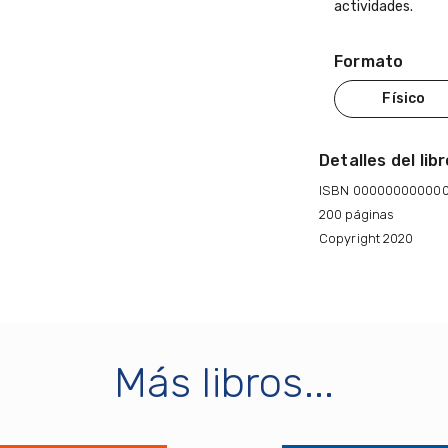
actividades.
Formato
Físico
Detalles del lib
ISBN 00000000000
200 páginas
Copyright 2020
Más libros...