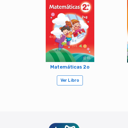
Matemáticas 2o
Ver Libro