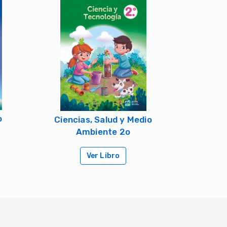
o
Ciencias, Salud y Medio
Ambiente 2o
Ver Libro