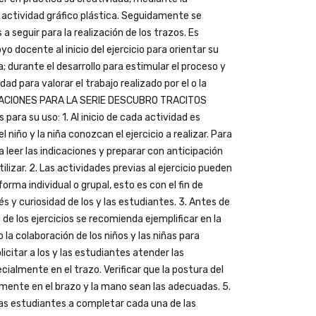
actividad gráfico plástica. Seguidamente se
 a seguir para la realización de los trazos. Es
o docente al inicio del ejercicio para orientar su
; durante el desarrollo para estimular el proceso y
vidad para valorar el trabajo realizado por el o la
ICACIONES PARA LA SERIE DESCUBRO TRACITOS
ara su uso: 1. Al inicio de cada actividad es
 niño y la niña conozcan el ejercicio a realizar. Para
 leer las indicaciones y preparar con anticipación
tilizar. 2. Las actividades previas al ejercicio pueden
forma individual o grupal, esto es con el fin de
és y curiosidad de los y las estudiantes. 3. Antes de
s de los ejercicios se recomienda ejemplificar en la
o la colaboración de los niños y las niñas para
olicitar a los y las estudiantes atender las
cialmente en el trazo. Verificar que la postura del
mente en el brazo y la mano sean las adecuadas. 5.
 las estudiantes a completar cada una de las