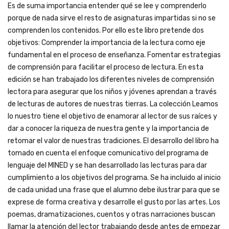
Es de suma importancia entender qué se lee y comprenderlo
porque de nada sirve el resto de asignaturas impartidas si no se
comprenden los contenidos. Por ello este libro pretende dos
objetivos: Comprender la importancia de la lectura como eje
fundamental en el proceso de enseñanza. Fomentar estrategias
de comprensión para facilitar el proceso de lectura. En esta
edición se han trabajado los diferentes niveles de comprensión
lectora para asegurar que los niños y jóvenes aprendan a través
de lecturas de autores de nuestras tierras. La colección Leamos
lo nuestro tiene el objetivo de enamorar al lector de sus raíces y
dar a conocer la riqueza de nuestra gente y la importancia de
retomar el valor de nuestras tradiciones. El desarrollo del libro ha
tomado en cuenta el enfoque comunicativo del programa de
lenguaje del MINED y se han desarrollado las lecturas para dar
cumplimiento a los objetivos del programa. Se ha incluido al inicio
de cada unidad una frase que el alumno debe ilustrar para que se
exprese de forma creativa y desarrolle el gusto por las artes. Los
poemas, dramatizaciones, cuentos y otras narraciones buscan
llamar la atención del lector trabajando desde antes de empezar