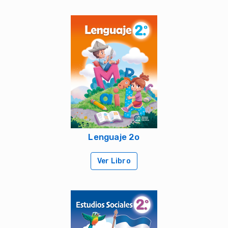
Lenguaje 2o
Ver Libro