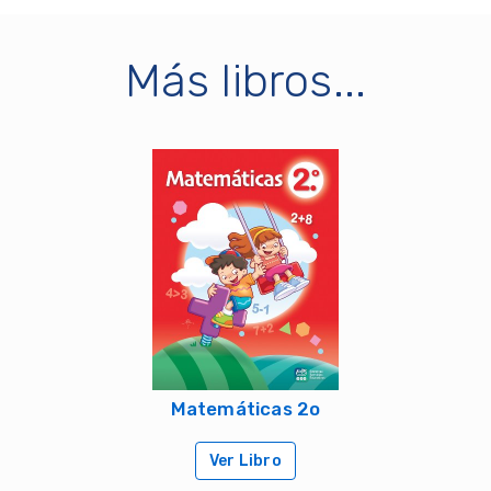
Más libros...
Matemáticas 2o
Ver Libro