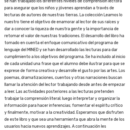
se han trabajado los diferentes niveles de comprensión lectora
para asegurar que los niños y jóvenes aprendan a través de
lecturas de autores de nuestras tierras. La colección Leamos lo
nuestro tiene el objetivo de enamorar al lector de sus raíces y
dar a conocer la riqueza de nuestra gente y la importancia de
retomar el valor de nuestras tradiciones. El desarrollo del libro ha
tomado en cuenta el enfoque comunicativo del programa de
lenguaje del MINED y se han desarrollado las lecturas para dar
cumplimiento a los objetivos del programa. Se ha incluido al inicio
de cada unidad una frase que el alumno debe ilustrar para que se
exprese de forma creativa y desarrolle el gusto por las artes. Los
poemas, dramatizaciones, cuentos y otras narraciones buscan
llamar la atención del lector trabajando desde antes de empezar
a leer. Las actividades posteriores a las lecturas pretenden
trabajar la comprensión literal; luego interpretar y organizar la
información para hacer inferencias; fomentar el espíritu crítico
y finalmente, motivar a la creatividad. Esperamos que disfruten
de este libro y que sea una herramienta que abra la mente de los
usuarios hacia nuevos aprendizajes. A continuación les