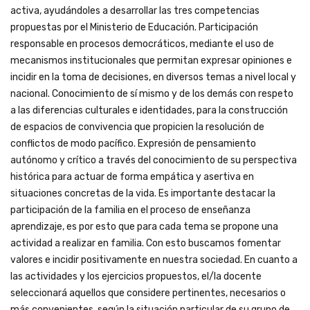
activa, ayudándoles a desarrollar las tres competencias
propuestas por el Ministerio de Educación. Participación
responsable en procesos democráticos, mediante el uso de
mecanismos institucionales que permitan expresar opiniones e
incidir en la toma de decisiones, en diversos temas a nivel local y
nacional. Conocimiento de sí mismo y de los demás con respeto
a las diferencias culturales e identidades, para la construcción
de espacios de convivencia que propicien la resolución de
conflictos de modo pacífico. Expresión de pensamiento
autónomo y crítico a través del conocimiento de su perspectiva
histórica para actuar de forma empática y asertiva en
situaciones concretas de la vida. Es importante destacar la
participación de la familia en el proceso de enseñanza
aprendizaje, es por esto que para cada tema se propone una
actividad a realizar en familia. Con esto buscamos fomentar
valores e incidir positivamente en nuestra sociedad. En cuanto a
las actividades y los ejercicios propuestos, el/la docente
seleccionará aquellos que considere pertinentes, necesarios o
más convenientes, según la situación particular de su grupo de