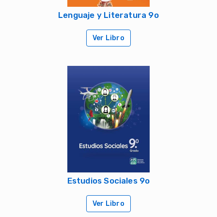
Lenguaje y Literatura 9o
Ver Libro
Estudios Sociales 9o
Ver Libro