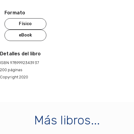
Formato
Físico
eBook
Detalles del libro
ISBN 9789992343937
200 páginas
Copyright 2020
Más libros...