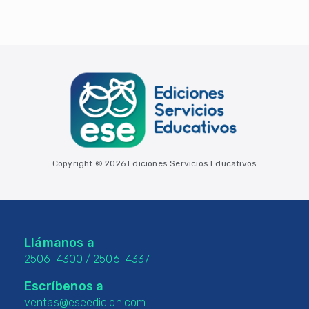
Copyright © 2026 Ediciones Servicios Educativos
Llámanos a
2506-4300
/
2506-4337
Escríbenos a
ventas@eseedicion.com