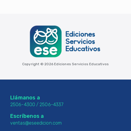
Copyright © 2026 Ediciones Servicios Educativos
Llámanos a
2506-4300
/
2506-4337
Escríbenos a
ventas@eseedicion.com