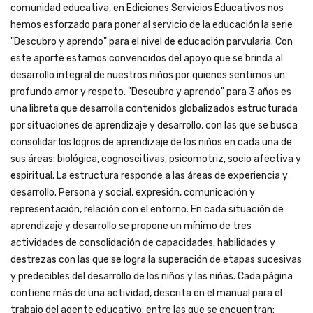
comunidad educativa, en Ediciones Servicios Educativos nos
hemos esforzado para poner al servicio de la educación la serie
"Descubro y aprendo" para el nivel de educación parvularia. Con
este aporte estamos convencidos del apoyo que se brinda al
desarrollo integral de nuestros niños por quienes sentimos un
profundo amor y respeto. "Descubro y aprendo" para 3 años es
una libreta que desarrolla contenidos globalizados estructurada
por situaciones de aprendizaje y desarrollo, con las que se busca
consolidar los logros de aprendizaje de los niños en cada una de
sus áreas: biológica, cognoscitivas, psicomotriz, socio afectiva y
espiritual. La estructura responde a las áreas de experiencia y
desarrollo. Persona y social, expresión, comunicación y
representación, relación con el entorno. En cada situación de
aprendizaje y desarrollo se propone un mínimo de tres
actividades de consolidación de capacidades, habilidades y
destrezas con las que se logra la superación de etapas sucesivas
y predecibles del desarrollo de los niños y las niñas. Cada página
contiene más de una actividad, descrita en el manual para el
trabajo del agente educativo; entre las que se encuentran: