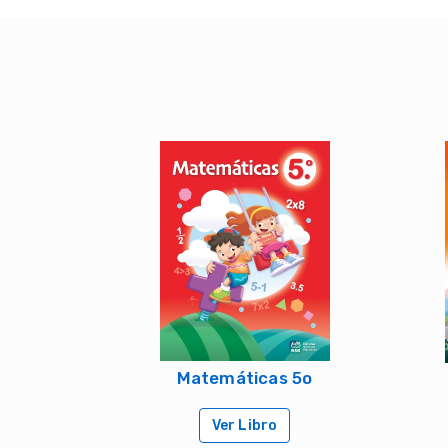
Matemáticas 5o
Ver Libro