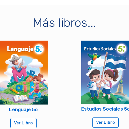
Más libros...
Estudios Sociales 5
Lenguaje 5o
Ver Libro
Ver Libro