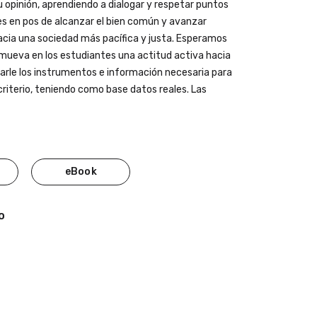
 opinión, aprendiendo a dialogar y respetar puntos
es en pos de alcanzar el bien común y avanzar
cia una sociedad más pacífica y justa. Esperamos
omueva en los estudiantes una actitud activa hacia
 darle los instrumentos e información necesaria para
criterio, teniendo como base datos reales. Las
eBook
ro