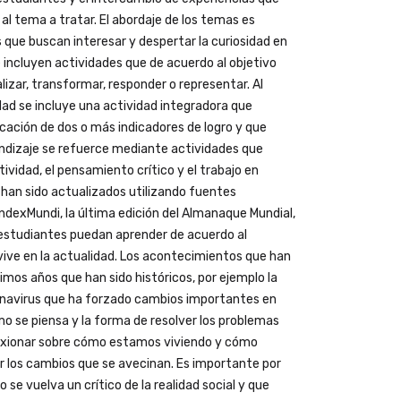
al tema a tratar. El abordaje de los temas es
 que buscan interesar y despertar la curiosidad en
e incluyen actividades que de acuerdo al objetivo
lizar, transformar, responder o representar. Al
idad se incluye una actividad integradora que
cación de dos o más indicadores de logro y que
ndizaje se refuerce mediante actividades que
ividad, el pensamiento crítico y el trabajo en
 han sido actualizados utilizando fuentes
ndexMundi, la última edición del Almanaque Mundial,
 estudiantes puedan aprender de acuerdo al
ive en la actualidad. Los acontecimientos que han
timos años que han sido históricos, por ejemplo la
onavirus que ha forzado cambios importantes en
o se piensa y la forma de resolver los problemas
lexionar sobre cómo estamos viviendo y cómo
 los cambios que se avecinan. Es importante por
 se vuelva un crítico de la realidad social y que