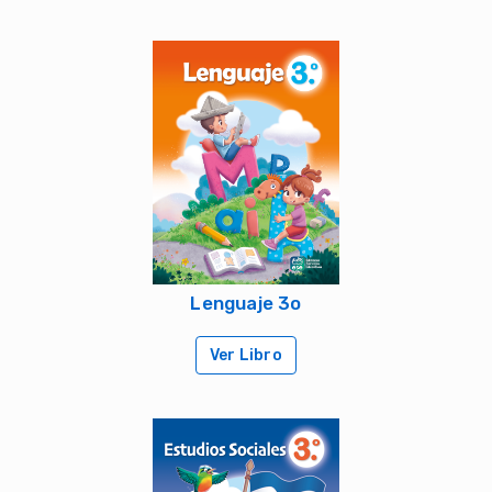
Lenguaje 3o
Ver Libro