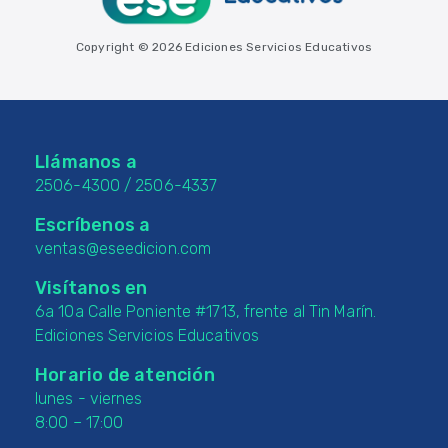
Copyright © 2026 Ediciones Servicios Educativos
Llámanos a
2506-4300
/
2506-4337
Escríbenos a
ventas@eseedicion.com
Visítanos en
6a 10a Calle Poniente #1713, frente al Tin Marín.
Ediciones Servicios Educativos
Horario de atención
lunes - viernes
8:00 – 17:00