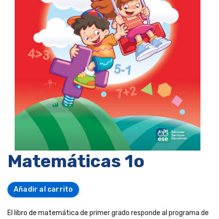
Matemáticas 1o
Añadir al carrito
El libro de matemática de primer grado responde al programa de ESMATE del Ministerio de Educación. La metodología empleada busca el aprendizaje de la matemática a través de vivencias y juegos que estimulen al niño y lo motiven a descubrir en su entorno la teoría que exige el programa. Estamos conscientes que las nuevas tecnologías y los avances de la actualidad brindan herramientas que antes no se hubieran creído posibles y esto presenta un reto para todos los actores educativos que deben buscar nuevas formas de enseñanza que sean atractivas y permitan al alumno hacerle frente a los avances de la sociedad. Nuestro compromiso al elaborar la serie de primer ciclo es que los alumnos no se vuelvan sólo usuarios de las nuevas tecnologías sino que puedan tener las herramientas para crearlas en un futuro y que sean capaces de generar aprendizajes significativos en el entorno en el que se desarrollan. Las unidades contienen una evaluación diagnóstica, el desarrollo de los temas, la evaluación formativa y una actividad integradora. Cada tema inicia con el apartado mi mundo es matemático cuyo objetivo es llamar la atención del alumno con una problemática del entorno que se relacione con el tema. El desarrollo del contenido es gradual y según sea necesario se cubren los temas con los siguientes apartados: De lo concreto a lo abstracto que presenta una situación real y la relaciona con el tema de manera que el alumno pueda concluir el concepto a partir de un ejemplo; Jugando aprendo que motiva a los alumnos a jugar y a partir del juego se le da cumplimiento a los indicadores de logro; y Con mi lápiz que plantea ejercicios para que los resuelvan los estudiantes. Esperamos que el libro motive no solo a los niños usuarios, sino a docentes, padres de familia y tutores en el aprendizaje de la matemática y que disfruten, como lo hizo el equipo de autores, la enseñanza de tan valiosa disciplina. El libro de matemática de primer grado responde al programa de ESMATE del Ministerio de Educación. La metodología empleada busca el aprendizaje de la matemática a través de vivencias y juegos que estimulen al niño y lo motiven a descubrir en su entorno la teoría que exige el programa. Estamos conscientes que las nuevas tecnologías y los avances de la actualidad brindan herramientas que antes no se hubieran creído posibles y esto presenta un reto para todos los actores educativos que deben buscar nuevas formas de enseñanza que sean atractivas y permitan al alumno hacerle frente a los avances de la sociedad. Nuestro compromiso al elaborar la serie de primer ciclo es que los alumnos no se vuelvan sólo usuarios de las nuevas tecnologías sino que puedan tener las herramientas para crearlas en un futuro y que sean capaces de generar aprendizajes significativos en el entorno en el que se desarrollan. Las unidades contienen una evaluación diagnóstica, el desarrollo de los temas, la evaluación formativa y una actividad integradora. Cada tema inicia con el apartado mi mundo es matemático cuyo objetivo es llamar la atención del alumno con una problemática del entorno que se relacione con el tema. El desarrollo del contenido es gradual y según sea necesario se cubren los temas con los siguientes apartados: De lo concreto a lo abstracto que presenta una situación real y la relaciona con el tema de manera que el alumno pueda concluir el concepto a partir de un ejemplo; Jugando aprendo que motiva a los alumnos a jugar y a partir del juego se le da cumplimiento a los indicadores de logro; y Con mi lápiz que plantea ejercicios para que los resuelvan los estudiantes. Esperamos que el libro motive no solo a los niños usuarios, sino a docentes, padres de familia y tutores en el aprendizaje de la matemática y que disfruten, como lo hizo el equipo de autores, la enseñanza de tan valiosa disciplina. El libro de matemática de primer grado responde al programa de ESMATE del Ministerio de Educación. La metodología empleada busca el aprendizaje de la matemática a través de vivencias y juegos que estimulen al niño y lo motiven a descubrir en su entorno la teoría que exige el programa. Estamos conscientes que las nuevas tecnologías y los avances de la actualidad brindan herramientas que antes no se hubieran creído posibles y esto presenta un reto para todos los actores educativos que deben buscar nuevas formas de enseñanza que sean atractivas y permitan al alumno hacerle frente a los avances de la sociedad. Nuestro compromiso al elaborar la serie de primer ciclo es que los alumnos no se vuelvan sólo usuarios de las nuevas tecnologías sino que puedan tener las herramientas para crearlas en un futuro y que sean capaces de generar aprendizajes significativos en el entorno en el que se desarrollan. Las unidades contienen una evaluación diagnóstica, el desarrollo de los temas, la evaluación formativa y una actividad integradora. Cada tema inicia con el apartado mi mundo es matemático cuyo objetivo es llamar la atención del alumno con una problemática del entorno que se relacione con el tema. El desarrollo del contenido es gradual y según sea necesario se cubren los temas con los siguientes apartados: De lo concreto a lo abstracto que presenta una situación real y la relaciona con el tema de manera que el alumno pueda concluir el concepto a partir de un ejemplo; Jugando aprendo que motiva a los alumnos a jugar y a partir del juego se le da cumplimiento a los indicadores de logro; y Con mi lápiz que plantea ejercicios para que los resuelvan los estudiantes. Esperamos que el libro motive no solo a los niños usuarios, sino a docentes, padres de familia y tutores en el aprendizaje de la matemática y que disfruten, como lo hizo el equipo de autores, la enseñanza de tan valiosa disciplina. El libro de matemática de primer grado responde al programa de ESMATE del Ministerio de Educación. La metodología empleada busca el aprendizaje de la matemática a través de vivencias y juegos que estimulen al niño y lo motiven a descubrir en su entorno la teoría que exige el programa. Estamos conscientes que las nuevas tecnologías y los avances de la actualidad brindan herramientas que antes no se hubieran creído posibles y esto presenta un reto para todos los actores educativos que deben buscar nuevas formas de enseñanza que sean atractivas y permitan al alumno hacerle frente a los avances de la sociedad. Nuestro compromiso al elaborar la serie de primer ciclo es que los alumnos no se vuelvan sólo usuarios de las nuevas tecnologías sino que puedan tener las herramientas para crearlas en un futuro y que sean capaces de generar aprendizajes significativos en el entorno en el que se desarrollan. Las unidades contienen una evaluación diagnóstica, el desarrollo de los temas, la evaluación formativa y una actividad integradora. Cada tema inicia con el apartado mi mundo es matemático cuyo objetivo es llamar la atención del alumno con una problemática del entorno que se relacione con el tema. El desarrollo del contenido es gradual y según sea necesario se cubren los temas con los siguientes apartados: De lo concreto a lo abstracto que presenta una situación real y la relaciona con el tema de manera que el alumno pueda concluir el concepto a partir de un ejemplo; Jugando aprendo que motiva a los alumnos a jugar y a partir del juego se le da cumplimiento a los indicadores de logro; y Con mi lápiz que plantea ejercicios para que los resuelvan los estudiantes. Esperamos que el libro motive no solo a los niños usuarios, sino a docentes, padres de familia y tutores en el aprendizaje de la matemática y que disfruten, como lo hizo el equipo de autores, la enseñanza de tan valiosa disciplina. El libro de matemática de primer grado responde al programa de ESMATE del Ministerio de Educación. La metodología empleada busca el aprendizaje de la matemática a través de vivencias y juegos que estimulen al niño y lo motiven a descubrir en su entorno la teoría que exige el programa. Estamos conscientes que las nuevas tecnologías y los avances de la actualidad brindan herramientas que antes no se hubieran creído posibles y esto presenta un reto para todos los actores educativos que deben buscar nuevas formas de enseñanza que sean atractivas y permitan al alumno hacerle frente a los avances de la sociedad. Nuestro compromiso al elaborar la serie de primer ciclo es que los alumnos no se vuelvan sólo usuarios de las nuevas tecnologías sino que puedan tener las herramientas para crearlas en un futuro y que sean capaces de generar aprendizajes significativos en el entorno en el que se desarrollan. Las unidades contienen una evaluación diagnóstica, el desarrollo de los temas, la evaluación formativa y una actividad integradora. Cada tema inicia con el apartado mi mundo es matemático cuyo objetivo es llamar la atención del alumno con una problemática del entorno que se relacione con el tema. El desarrollo del contenido es gradual y según sea necesario se cubren los temas con los siguientes apartados: De lo concreto a lo abstracto que presenta una situación real y la relaciona con el tema de manera que el alumno pueda concluir el concepto a partir de un ejemplo; Jugando aprendo que motiva a los alumnos a jugar y a partir del juego se le da cumplimiento a los indicadores de logro; y Con mi lápiz que plantea ejercicios para que los resuelvan los estudiantes. Esperamos que el libro motive no solo a los niños usuarios, sino a docentes, padres de familia y tutores en el aprendizaje de la matemática y que disfruten, como lo hizo el equipo de autores, la enseñanza de tan valiosa disciplina. El libro de matemática de primer grado responde al programa de ESMATE del Ministerio de Educación. La metodología empleada busca el aprendizaje de la matemática a través de vivencias y juegos que estimulen al niño y lo motiven a descubrir en su entorno la teoría que exige el programa. Estamos conscientes que las nuevas tecnologías y los avances de la actualidad brindan herramientas que antes no se hubieran creído posibles y esto pr