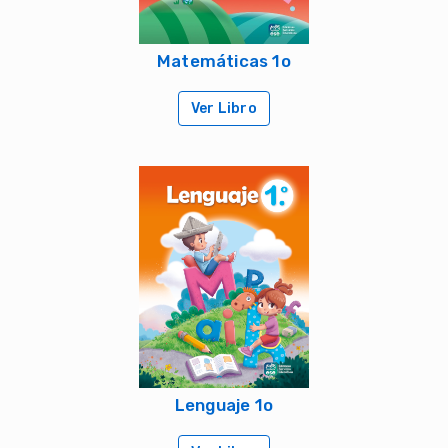
Matemáticas 1o
Ver Libro
Lenguaje 1o