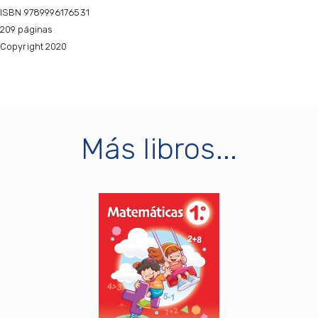
ISBN 9789996176531
209 páginas
Copyright 2020
Más libros...