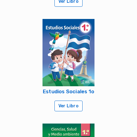
Ver Libro
Estudios Sociales 1o
Ver Libro