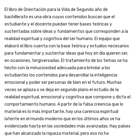
El libro de Orientación para la Vida de Segundo año de
bachillerato es una obra cuyos contenidos buscan que el
estudiante y el docente puedan tener bases teóricas y
sustentadas sobre ideas y fundamentos que corresponden a la
realidad espiritual y cognitiva del ser humano. El equipo que
elaboró el libro cuenta con la base teórica y estudios necesarios
para fundamentar y sustentar ideas que hoy en día quieren ser,
en ocasiones, tergiversadas. El tratamiento de los temas se ha
hecho con la minuciosidad adecuada para brindar a los
estudiantes los contenidos para desarrollar la inteligencia
emocional y poder ser personas de bien en el futuro. Muchas
veces se aplaza o se deja en segundo plano el estudio de la
realidad espiritual, emocional y cognitiva que compone y dicta el
comportamiento humano. A partir de la falsa creencia que lo
material es lo más importante, hay una carencia espiritual
latente en el mundo moderno que en los últimos años se ha
evidenciado hasta en las sociedades más avanzadas. Hay países
que han alcanzado la riqueza material, pero eso no ha