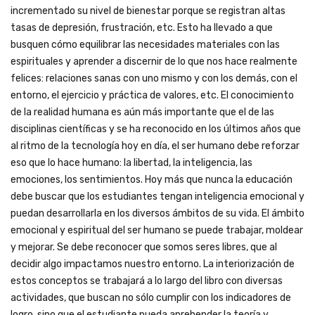
incrementado su nivel de bienestar porque se registran altas
tasas de depresión, frustración, etc. Esto ha llevado a que
busquen cómo equilibrar las necesidades materiales con las
espirituales y aprender a discernir de lo que nos hace realmente
felices: relaciones sanas con uno mismo y con los demás, con el
entorno, el ejercicio y práctica de valores, etc. El conocimiento
de la realidad humana es aún más importante que el de las
disciplinas científicas y se ha reconocido en los últimos años que
al ritmo de la tecnología hoy en día, el ser humano debe reforzar
eso que lo hace humano: la libertad, la inteligencia, las
emociones, los sentimientos. Hoy más que nunca la educación
debe buscar que los estudiantes tengan inteligencia emocional y
puedan desarrollarla en los diversos ámbitos de su vida. El ámbito
emocional y espiritual del ser humano se puede trabajar, moldear
y mejorar. Se debe reconocer que somos seres libres, que al
decidir algo impactamos nuestro entorno. La interiorización de
estos conceptos se trabajará a lo largo del libro con diversas
actividades, que buscan no sólo cumplir con los indicadores de
logro, sino que el estudiante pueda aprehender la teoría y