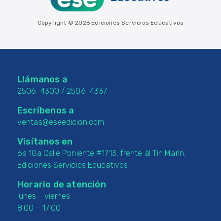
Copyright © 2026 Ediciones Servicios Educativos
Llámanos a
2506-4300
/
2506-4337
Escríbenos a
ventas@eseedicion.com
Visítanos en
6a 10a Calle Poniente #1713, frente al Tin Marín.
Ediciones Servicios Educativos
Horario de atención
lunes - viernes
8:00 – 17:00