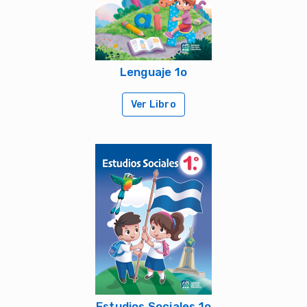
Lenguaje 1o
Ver Libro
Estudios Sociales 1o