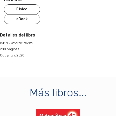
Físico
eBook
Detalles del libro
ISBN 9789996176289
200 páginas
Copyright 2020
Más libros...