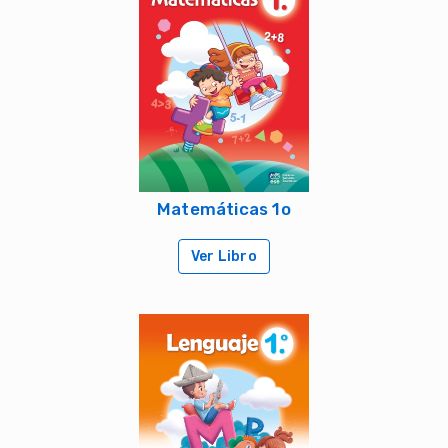
Matemáticas 1o
Ver Libro