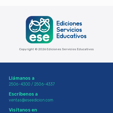
Copyright © 2026 Ediciones Servicios Educativos
Llámanos a
2506-4300
/
2506-4337
Escríbenos a
ventas@eseedicion.com
Visítanos en