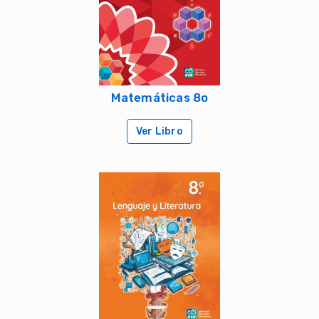
Matemáticas 8o
Ver Libro