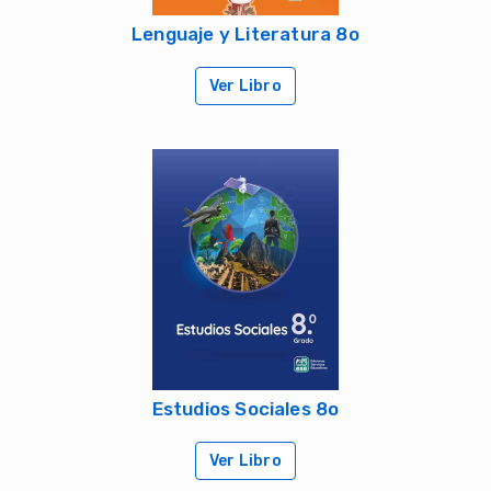
Lenguaje y Literatura 8o
Ver Libro
Estudios Sociales 8o
Ver Libro